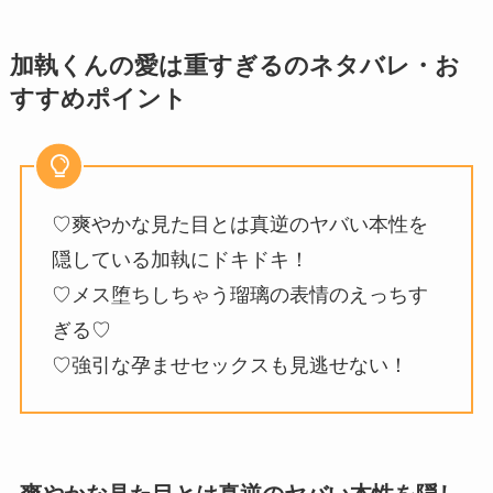
加執くんの愛は重すぎるのネタバレ・お
すすめポイント
♡爽やかな見た目とは真逆のヤバい本性を
隠している加執にドキドキ！
♡メス堕ちしちゃう瑠璃の表情のえっちす
ぎる♡
♡強引な孕ませセックスも見逃せない！