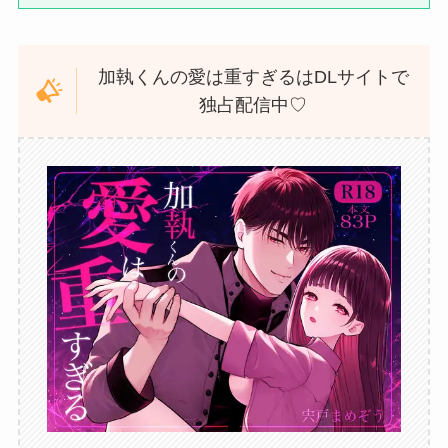
加執くんの愛は重すぎるはDLサイトで
独占配信中♡