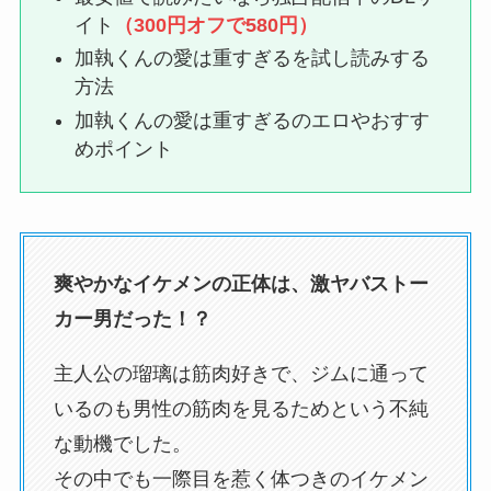
イト
（300円オフで
580
円）
加執くんの愛は重すぎるを試し読みする
方法
加執くんの愛は重すぎるのエロやおすす
めポイント
爽やかなイケメンの正体は、激ヤバストー
カー男だった！？
主人公の瑠璃は筋肉好きで、ジムに通って
いるのも男性の筋肉を見るためという不純
な動機でした。
その中でも一際目を惹く体つきのイケメン