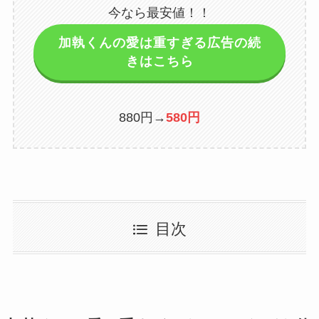
今なら最安値！！
加執くんの愛は重すぎる広告の続
きはこちら
880円→
580円
目次