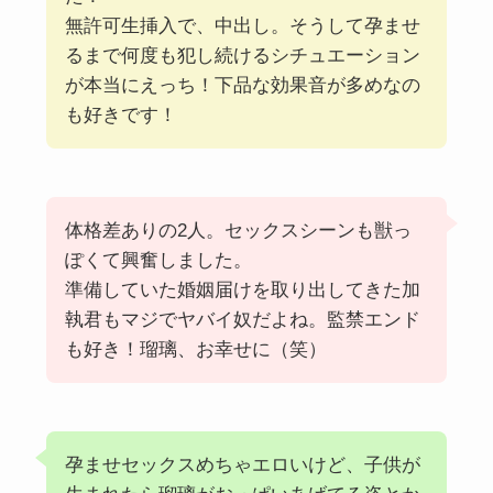
無許可生挿入で、中出し。そうして孕ませ
るまで何度も犯し続けるシチュエーション
が本当にえっち！下品な効果音が多めなの
も好きです！
体格差ありの2人。セックスシーンも獣っ
ぽくて興奮しました。
準備していた婚姻届けを取り出してきた加
執君もマジでヤバイ奴だよね。監禁エンド
も好き！瑠璃、お幸せに（笑）
孕ませセックスめちゃエロいけど、子供が