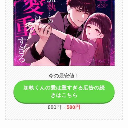
今の最安値！
加執くんの愛は重すぎる広告の続
きはこちら
880円→
580円