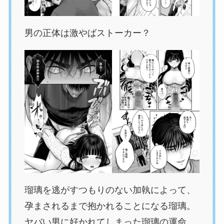
男の正体は激やばストーカー？
瑠璃を逃がすつもりのない加執によって、
孕まされるまで抱かれることになる瑠璃。
ヤバい男に好かれてしまった瑠璃の運命