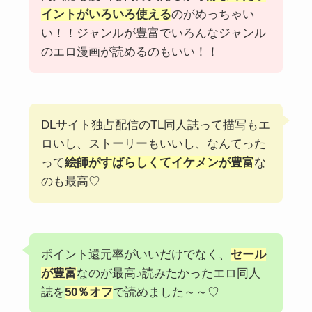
イントがいろいろ使える
のがめっちゃい
い！！ジャンルが豊富でいろんなジャンル
のエロ漫画が読めるのもいい！！
DLサイト独占配信のTL同人誌って描写もエ
ロいし、ストーリーもいいし、なんてった
って
絵師がすばらしくてイケメンが豊富
な
のも最高♡
ポイント還元率がいいだけでなく、
セール
が豊富
なのが最高♪読みたかったエロ同人
誌を
50％オフ
で読めました～～♡