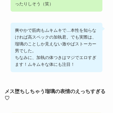
ったりしそう（笑）
爽やかで筋肉もムキムキで…本性を知らな
ければ高スペックの加執君。でも実際は、
瑠璃のことしか見えない激やばストーカー
男でした。
ちなみに、加執の体つきはマジでエロすぎ
ます！ムキムキな体にも注目！
メス堕ちしちゃう瑠璃の表情のえっちすぎる
♡