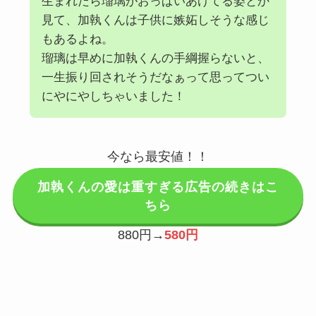
生まれたら瑠璃がおっぱいあげてる姿とか
見て、加執くんは子供に嫉妬しそうな感じ
もあるよね。
瑠璃は早めに加執くんの手綱握らないと、
一生振り回されそうだなぁって思ってつい
にやにやしちゃいました！
今なら最安値！！
加執くんの愛は重すぎる広告の続きはこ
ちら
880円→
580円