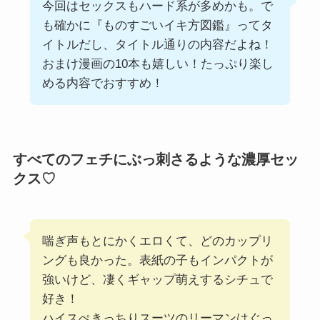
今回はセックスもハード系が多めかも。で
も確かに『ものすごいイキ方図鑑』ってタ
イトルだし、タイトル通りの内容だよね！
おまけ漫画の10本も嬉しい！たっぷり楽し
める内容でおすすめ！
すべてのフェチにぶっ刺さるような濃厚セッ
クス♡
喘ぎ声もとにかくエロくて、どのカップリ
ングも良かった。表紙の子もインパクトが
強いけど、凄くギャップ萌えするシチュで
好き！
ハイスぺきっちりスーツのリーマンはぐっ