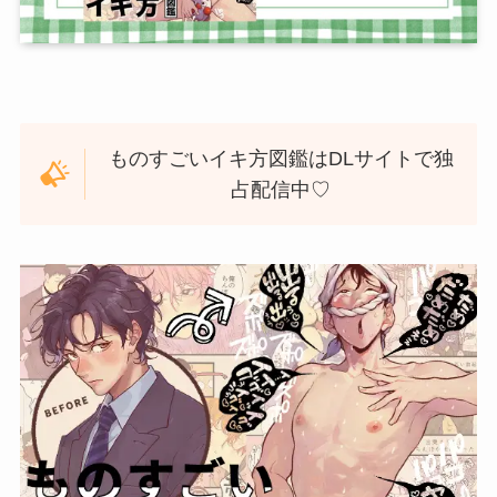
ものすごいイキ方図鑑はDLサイトで独
占配信中♡