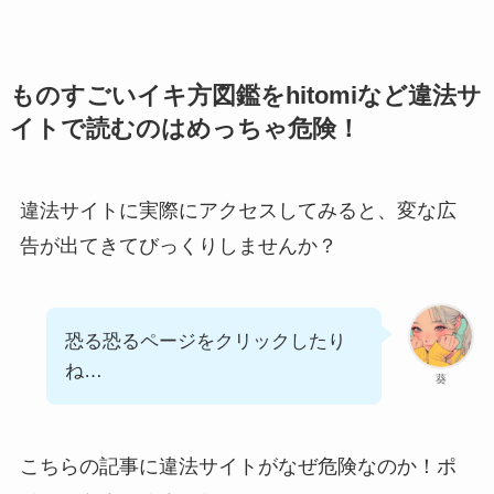
ものすごいイキ方図鑑をhitomiなど違法サ
イトで読むのはめっちゃ危険！
違法サイトに実際にアクセスしてみると、変な広
告が出てきてびっくりしませんか？
恐る恐るページをクリックしたり
ね…
葵
こちらの記事に違法サイトがなぜ危険なのか！ポ