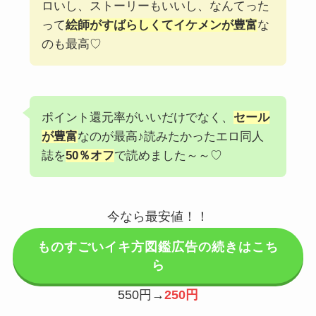
ロいし、ストーリーもいいし、なんてった
って
絵師がすばらしくてイケメンが豊富
な
のも最高♡
ポイント還元率がいいだけでなく、
セール
が豊富
なのが最高♪読みたかったエロ同人
誌を
50％オフ
で読めました～～♡
今なら最安値！！
ものすごいイキ方図鑑広告の続きはこち
ら
550円→
250円