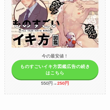
今の最安値！
ものすごいイキ方図鑑広告の続き
はこちら
550円→
250円