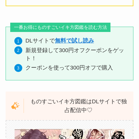
一番お得にものすごいイキ方図鑑を読む方法
DLサイトで
無料で試し読み
新規登録して300円オフクーポンをゲッ
ト！
クーポンを使って300円オフで購入
ものすごいイキ方図鑑はDLサイトで独
占配信中♡