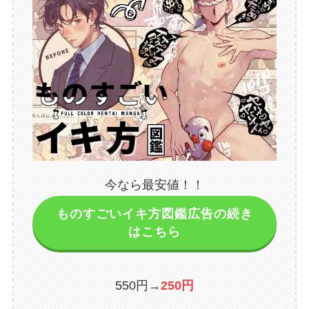
今なら最安値！！
ものすごいイキ方図鑑広告の続き
はこちら
550円→
250円