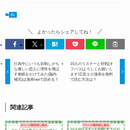
BL
よかったらシェアしてね！
行為中にいつも自制しがち
10人のリスナーと対戦(オ
な優しい恋人に理性を飛ば
フパコ)よろしくお願いし
す催眠をかけてみた(脳内
ます!広告エロ漫画を無料
補完)は漫画rawで読める？
で読む方法は？
関連記事