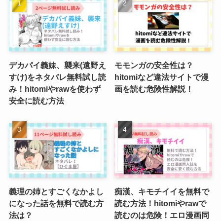
デカパイ義妹、襲来(遠野え
モモンガの安全性は？
すけ)をネタバレ無料試し読
hitomiなど違法サイトで漫
み！hitomiやrawを使わず
画を読む危険性解説！
安全に読む方法
義理の姉とすごくなかよし
痴漢、キモチイイを無料で
になった話を無料で読む方
読む方法！hitomiやrawで
法は？
読むのは危険！エロ漫画同